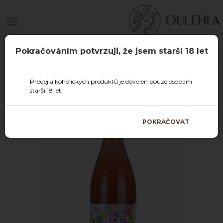
Pokračováním potvrzuji, že jsem starší 18 let
Prodej alkoholických produktů je dovolen pouze osobám
starší 18 let.
POKRAČOVAT