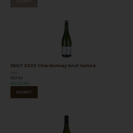
KOUPIT
SEKT 2020 Chardonnay brut nature
Sekt
532 Kč
SKLADEM
KOUPIT