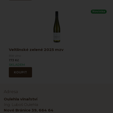
Novinka
Veltlínské zelené 2025 mzv
Bílé víno
173 Kč
SKLADEM
KOUPIT
Adresa
Oulehla vinařství
Ing. Luboš Oulehla
Nové Bránice 39, 664 64