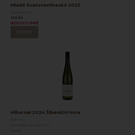
Mladé Svatovavřinecké 2025
Červené víno
146 Kč
NEDOSTUPNÉ
KOUPIT
Hibernal 2024 Šibeniční hora
Bílé víno
Moravské zemské víno
Suché