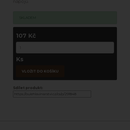
nápojů.
SKLADEM
107 Kč
Ks
VLOŽIT DO KOŠÍKU
Sdílet produkt: