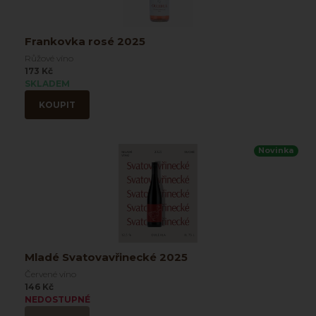
Frankovka rosé 2025
Růžové víno
173 Kč
SKLADEM
KOUPIT
Novinka
Mladé Svatovavřinecké 2025
Červené víno
146 Kč
NEDOSTUPNÉ