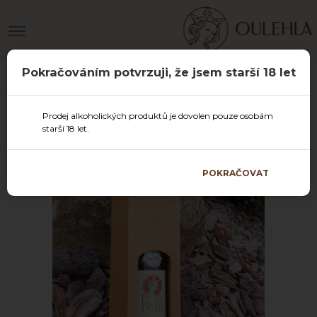
Pokračováním potvrzuji, že jsem starší 18 let
Prodej alkoholických produktů je dovolen pouze osobám
starší 18 let.
POKRAČOVAT