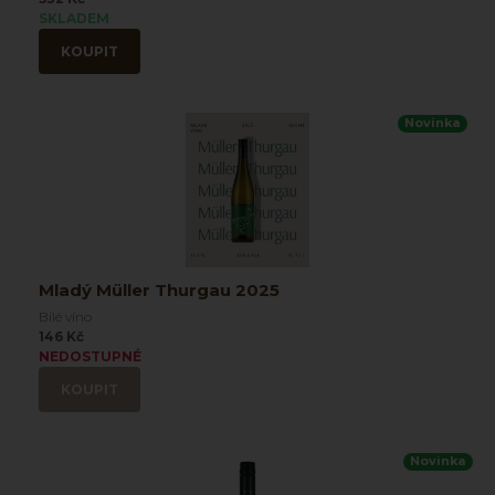
SKLADEM
KOUPIT
Novinka
Mladý Müller Thurgau 2025
Bílé víno
146 Kč
NEDOSTUPNÉ
KOUPIT
Novinka