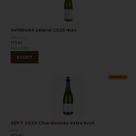
Veltlínské zelené 2025 mzv
Bílé víno
173 Kč
SKLADEM
KOUPIT
Oceněno
SEKT 2020 Chardonnay extra brut
Sekt
532 Kč