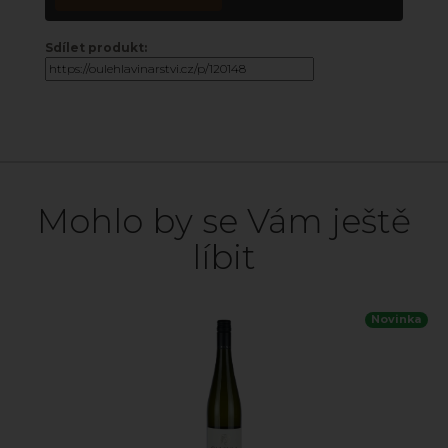
Sdílet produkt:
Mohlo by se Vám ještě
líbit
Novinka