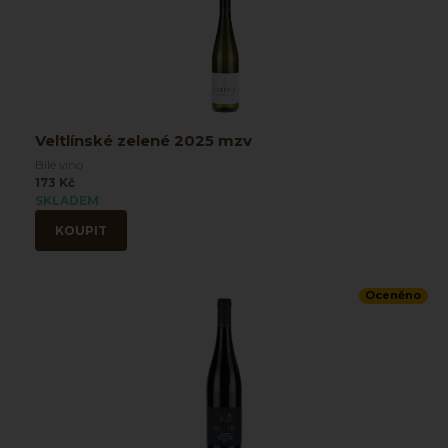
Veltlínské zelené 2025 mzv
Bílé víno
173 Kč
SKLADEM
KOUPIT
Oceněno