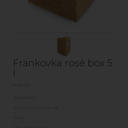
Frankovka rosé box 5
l
Šarže: 2332
Ročník: 2023
Moravské zemské víno rosé
Suché
Obec: Dolní Kounice