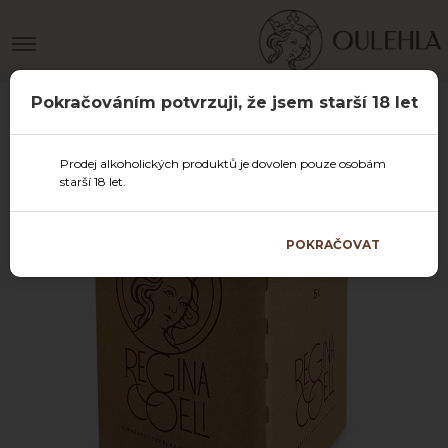
Pokračováním potvrzuji, že jsem starší 18 let
Prodej alkoholických produktů je dovolen pouze osobám
starší 18 let.
POKRAČOVAT