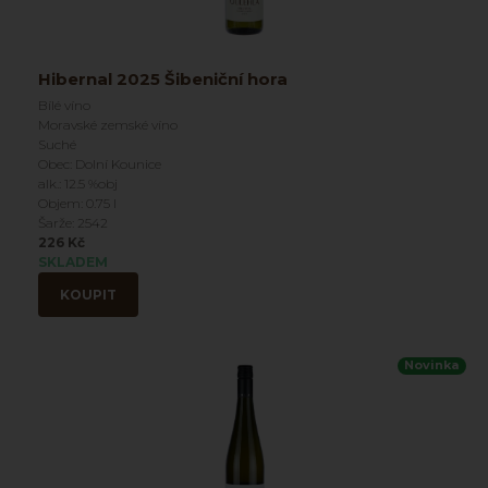
Hibernal 2025 Šibeniční hora
Bílé víno
Moravské zemské víno
Suché
Obec: Dolní Kounice
alk.: 12.5 %obj
Objem: 0.75 l
Šarže: 2542
226 Kč
SKLADEM
KOUPIT
Novinka