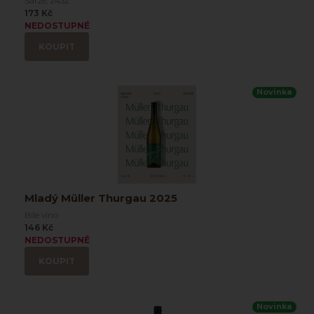
Šarže: 2432
173 Kč
NEDOSTUPNÉ
KOUPIT
Novinka
Mladý Müller Thurgau 2025
Bílé víno
146 Kč
NEDOSTUPNÉ
KOUPIT
Novinka