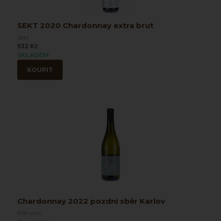
SEKT 2020 Chardonnay extra brut
Sekt
532 Kč
SKLADEM
KOUPIT
Chardonnay 2022 pozdní sběr Karlov
Bílé víno