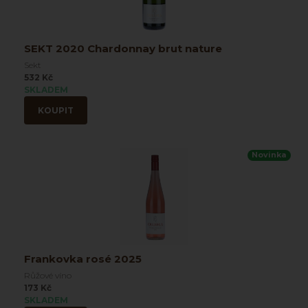
SEKT 2020 Chardonnay brut nature
Sekt
532 Kč
SKLADEM
KOUPIT
Novinka
Frankovka rosé 2025
Růžové víno
173 Kč
SKLADEM