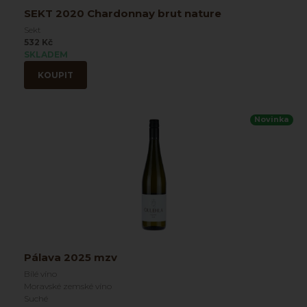
SEKT 2020 Chardonnay brut nature
Sekt
532 Kč
SKLADEM
KOUPIT
Novinka
Pálava 2025 mzv
Bílé víno
Moravské zemské víno
Suché