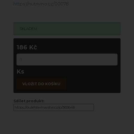
https://nutrivino.cz/00078
SKLADEM
186 Kč
Ks
VLOŽIT DO KOŠÍKU
Sdílet produkt: