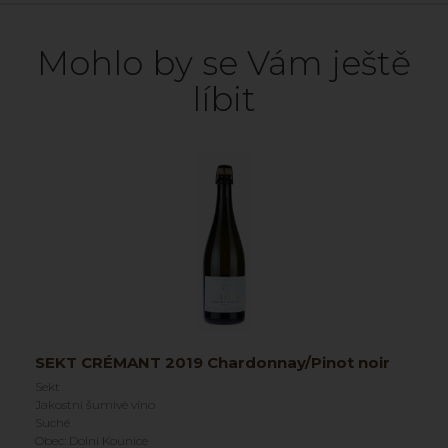
Mohlo by se Vám ještě
líbit
SEKT CRÉMANT 2019 Chardonnay/Pinot noir
Sekt
Jakostní šumivé víno
Suché
Obec: Dolní Kounice