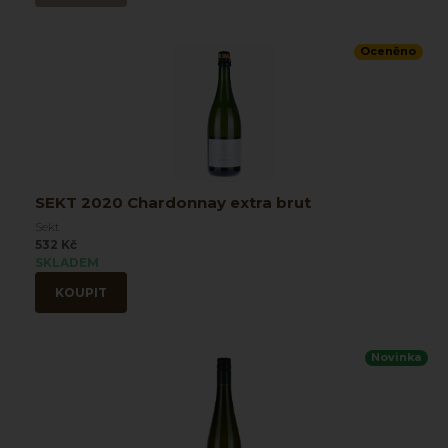
Oceněno
SEKT 2020 Chardonnay extra brut
Sekt
532 Kč
SKLADEM
KOUPIT
Novinka