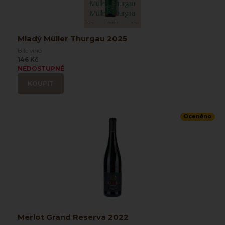
Mladý Müller Thurgau 2025
Bílé víno
146 Kč
NEDOSTUPNÉ
KOUPIT
Oceněno
Merlot Grand Reserva 2022