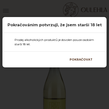
Pokračováním potvrzuji, že jsem starší 18 let
Prodej alkoholických produktů je dovolen pouze osobám
starší 18 let.
POKRAČOVAT