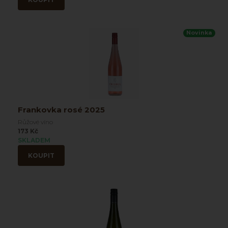
Novinka
Frankovka rosé 2025
Růžové víno
173 Kč
SKLADEM
KOUPIT