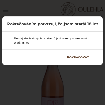
Pokračováním potvrzuji, že jsem starší 18 let
Prodej alkoholických produktů je dovolen pouze osobám
starší 18 let.
POKRAČOVAT