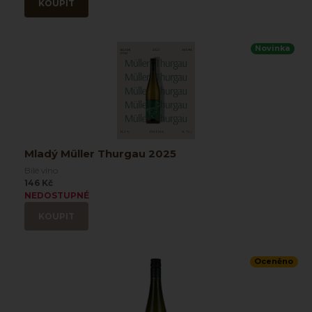
KOUPIT
Novinka
Mladý Müller Thurgau 2025
Bílé víno
146 Kč
NEDOSTUPNÉ
KOUPIT
Oceněno