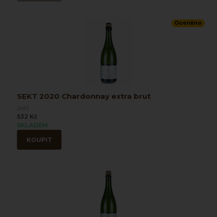
Oceněno
SEKT 2020 Chardonnay extra brut
Sekt
532 Kč
SKLADEM
KOUPIT