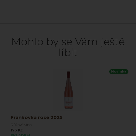
Mohlo by se Vám ještě
líbit
Novinka
Frankovka rosé 2025
Růžové víno
173 Kč
SKLADEM