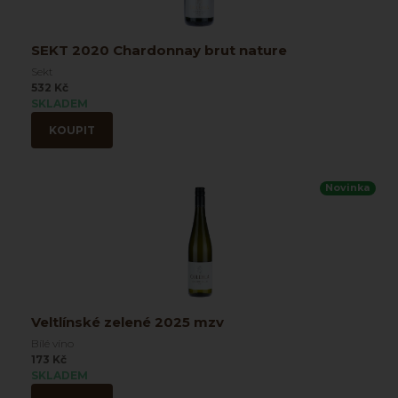
SEKT 2020 Chardonnay brut nature
Sekt
532 Kč
SKLADEM
KOUPIT
Novinka
Veltlínské zelené 2025 mzv
Bílé víno
173 Kč
SKLADEM