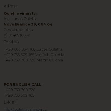
Adresa
Oulehla vinařství
Ing. Luboš Oulehla
Nové Bránice 39, 664 64
Česká republika
IČO: 46916652
Telefon
+420 603 834 166 Luboš Oulehla
+420 733 309 165 Vojtěch Oulehla
+420 739 700 720 Martin Oulehla
FOR ENGLISH CALL:
+420 739 700 720
+420 733 309 165
E-Mail
info@oulehlavinarstvi.cz