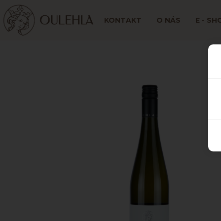
KONTAKT
O NÁS
E - SH