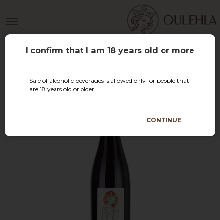
I confirm that I am 18 years old or more
Sale of alcoholic beverages is allowed only for people that
are 18 years old or older.
CONTINUE