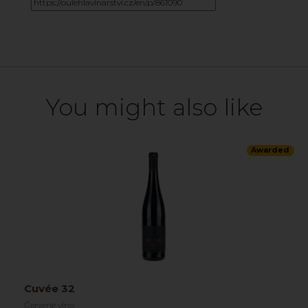
You might also like
Awarded
Cuvée 32
Červené víno