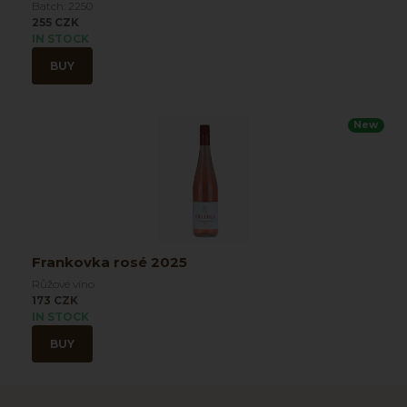
Batch: 2250
255 CZK
IN STOCK
BUY
New
Frankovka rosé 2025
Růžové víno
173 CZK
IN STOCK
BUY