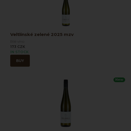
Veltlínské zelené 2025 mzv
Bílé víno
173 CZK
IN STOCK
BUY
New