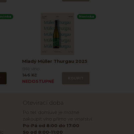
ovinka
Novinka
Mladý Müller Thurgau 2025
Bílé víno
146 Kč
T
KOUPIT
NEDOSTUPNÉ
Otevírací doba
Po tel. domluvě je možné
zakoupit víno přímo ve vinařství:
Po-Pá od 8:00 do 17:00
ic
So od 8:00-11:00