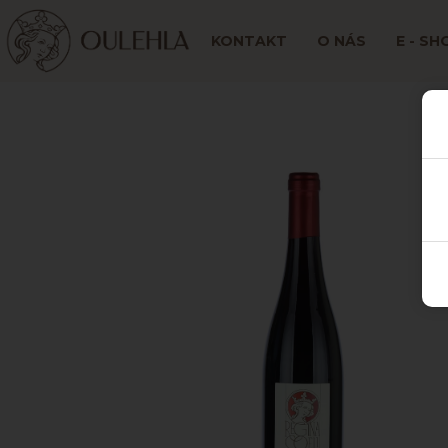
KONTAKT
O NÁS
E - SH