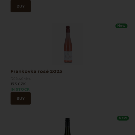
BUY
New
Frankovka rosé 2025
Růžové víno
173 CZK
IN STOCK
BUY
New