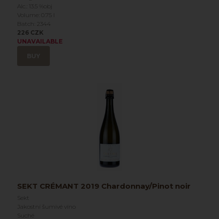
Alc.: 13.5 %obj
Volume: 0.75 l
Batch: 2344
226 CZK
UNAVAILABLE
BUY
SEKT CRÉMANT 2019 Chardonnay/Pinot noir
Sekt
Jakostní šumivé víno
Suché