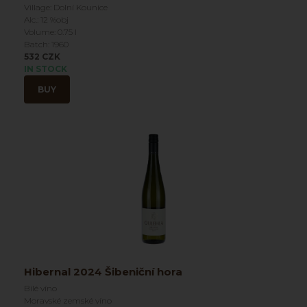
Village: Dolní Kounice
Alc.: 12 %obj
Volume: 0.75 l
Batch: 1960
532 CZK
IN STOCK
BUY
Hibernal 2024 Šibeniční hora
Bílé víno
Moravské zemské víno