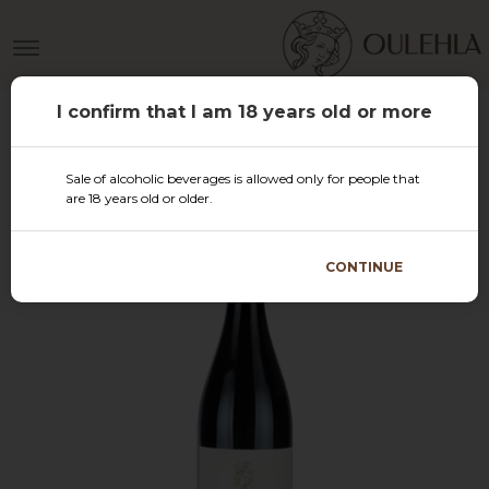
I confirm that I am 18 years old or more
Sale of alcoholic beverages is allowed only for people that
are 18 years old or older.
CONTINUE