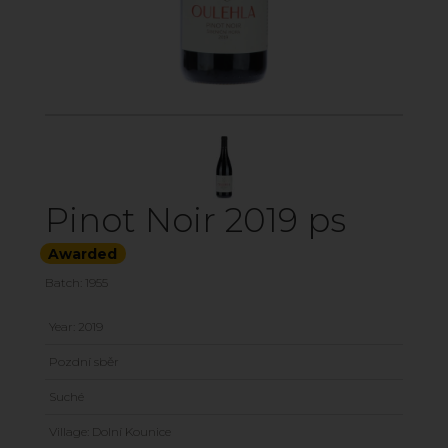
Pinot Noir 2019 ps
Awarded
Batch: 1955
Year: 2019
Pozdní sběr
Suché
Village: Dolní Kounice