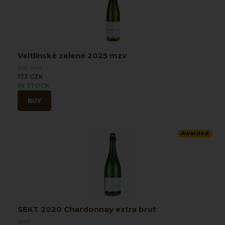
Veltlínské zelené 2025 mzv
Bílé víno
173 CZK
IN STOCK
BUY
Awarded
SEKT 2020 Chardonnay extra brut
Sekt