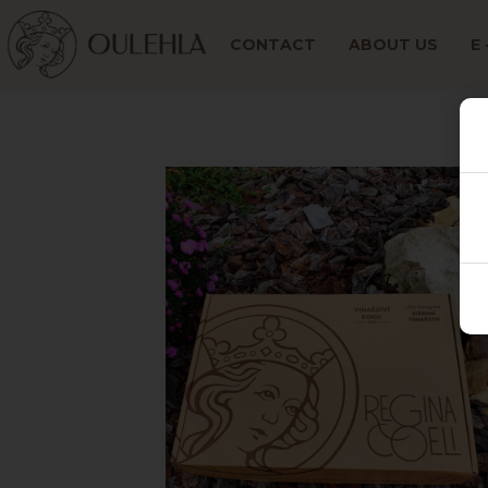
CONTACT
ABOUT US
E