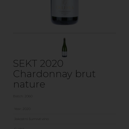
SEKT 2020
Chardonnay brut
nature
Batch: 2060
Year: 2020
Jakostní šumivé víno
Suché