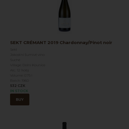
SEKT CRÉMANT 2019 Chardonnay/Pinot noir
Sekt
Jakostní šumivé víno
Suché
Village: Dolní Kounice
Alc.: 12 %obj
Volume: 0.75 l
Batch: 1960
532 CZK
IN STOCK
BUY