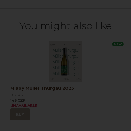
You might also like
New
Mladý Müller Thurgau 2025
Bílé víno
146 CZK
UNAVAILABLE
BUY