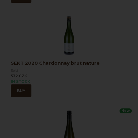
SEKT 2020 Chardonnay brut nature
Sekt
532 CZK
IN STOCK
BUY
New