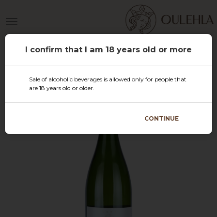
I confirm that I am 18 years old or more
Sale of alcoholic beverages is allowed only for people that
are 18 years old or older.
CONTINUE