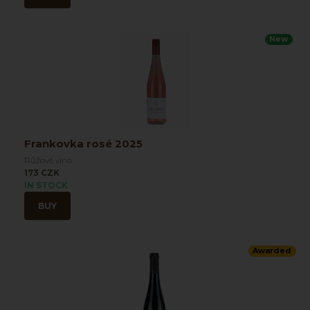
New
Frankovka rosé 2025
Růžové víno
173 CZK
IN STOCK
BUY
Awarded