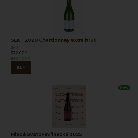
SEKT 2020 Chardonnay extra brut
Sekt
532 CZK
IN STOCK
BUY
New
Mladé Svatovavřinecké 2025