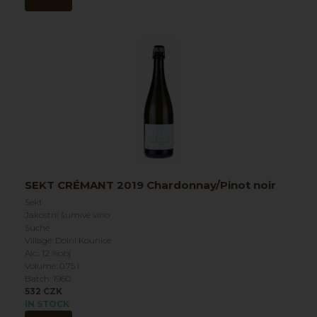
SEKT CRÉMANT 2019 Chardonnay/Pinot noir
Sekt
Jakostní šumivé víno
Suché
Village: Dolní Kounice
Alc.: 12 %obj
Volume: 0.75 l
Batch: 1960
532 CZK
IN STOCK