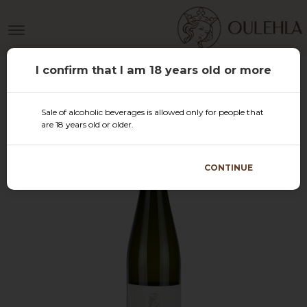
I confirm that I am 18 years old or more
Sale of alcoholic beverages is allowed only for people that
are 18 years old or older.
CONTINUE