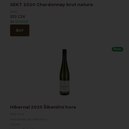
SEKT 2020 Chardonnay brut nature
Sekt
532 CZK
IN STOCK
BUY
New
Hibernal 2025 Šibeniční hora
Bílé víno
Moravské zemské víno
Suché