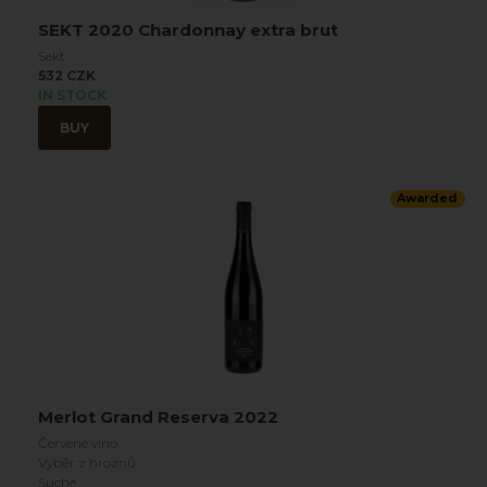
SEKT 2020 Chardonnay extra brut
Sekt
532 CZK
IN STOCK
BUY
Awarded
Merlot Grand Reserva 2022
Červené víno
Výběr z hroznů
Suché