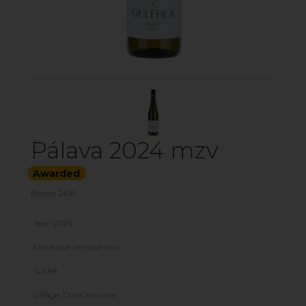
Pálava 2024 mzv
Awarded
Batch: 2416
Year: 2024
Moravské zemské víno
Suché
Village: Dolní Kounice