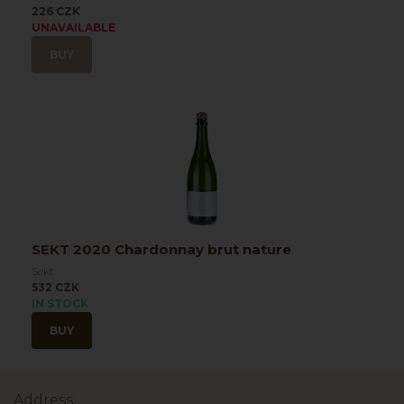
226 CZK
UNAVAILABLE
BUY
SEKT 2020 Chardonnay brut nature
Sekt
532 CZK
IN STOCK
BUY
Address