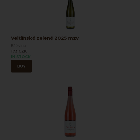
Veltlínské zelené 2025 mzv
Bílé víno
173 CZK
IN STOCK
BUY