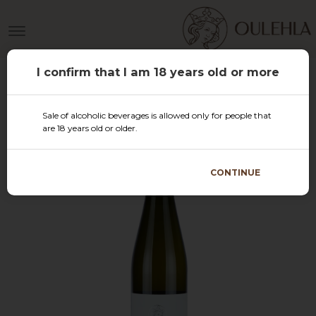
I confirm that I am 18 years old or more
Sale of alcoholic beverages is allowed only for people that
are 18 years old or older.
CONTINUE