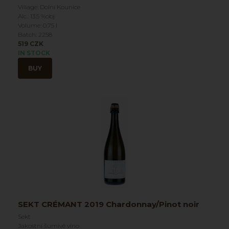
Village: Dolní Kounice
Alc.: 13.5 %obj
Volume: 0.75 l
Batch: 2258
519 CZK
IN STOCK
BUY
SEKT CRÉMANT 2019 Chardonnay/Pinot noir
Sekt
Jakostní šumivé víno