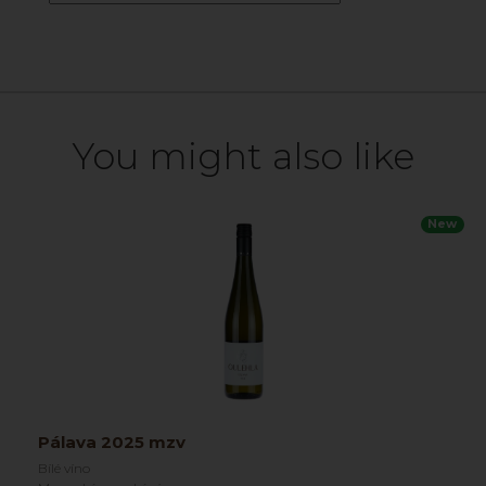
You might also like
New
Pálava 2025 mzv
Bílé víno