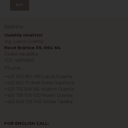
BUY
Address
Oulehla vinařství
Ing. Luboš Oulehla
Nové Bránice 39, 664 64
Česká republika
IČO: 46916652
Phone
+420 603 834 166 Luboš Oulehla
+420 603 111 848 Petra Oulehlová
+420 733 309 165 Vojtěch Oulehla
+420 739 700 720 Martin Oulehla
+420 605 105 043 Václav Trpělka
FOR ENGLISH CALL: