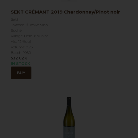
SEKT CRÉMANT 2019 Chardonnay/Pinot noir
Sekt
Jakostní šumivé víno
Suché
Village: Dolní Kounice
Alc.: 12 %obj
Volume: 0.75 l
Batch: 1960
532 CZK
IN STOCK
BUY