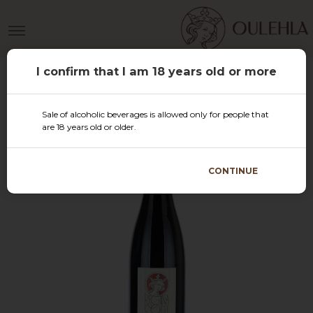
I confirm that I am 18 years old or more
Sale of alcoholic beverages is allowed only for people that
are 18 years old or older.
CONTINUE