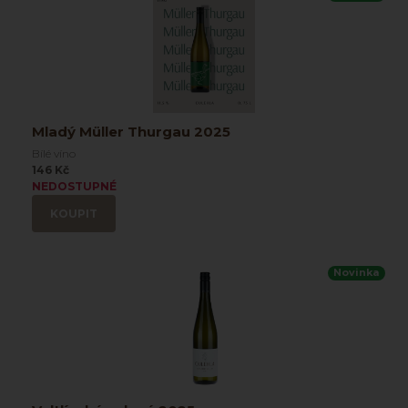
Mladý Müller Thurgau 2025
Bílé víno
146 Kč
NEDOSTUPNÉ
KOUPIT
Novinka