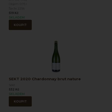
Objem: 0.75 l
Šarže: 2258
519 Kč
SKLADEM
KOUPIT
SEKT 2020 Chardonnay brut nature
Sekt
532 Kč
SKLADEM
KOUPIT