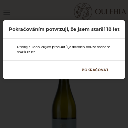
Pokračováním potvrzuji, že jsem starší 18 let
Prodej alkoholických produktů je dovolen pouze osobám
starší 18 let.
POKRAČOVAT