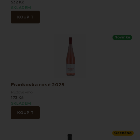
532 Kč
SKLADEM
KOUPIT
Novinka
Frankovka rosé 2025
Růžové víno
173 Kč
SKLADEM
KOUPIT
Oceněno