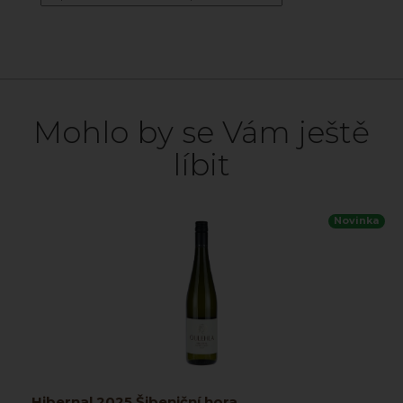
Mohlo by se Vám ještě
líbit
Novinka
Hibernal 2025 Šibeniční hora