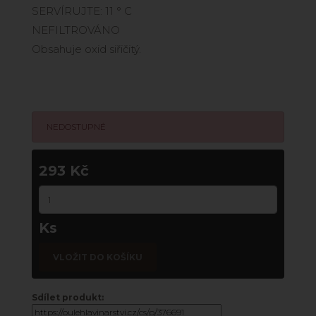
SERVÍRUJTE: 11 ° C
NEFILTROVÁNO
Obsahuje oxid siřičitý.
NEDOSTUPNÉ
293 Kč
Ks
VLOŽIT DO KOŠÍKU
Sdílet produkt: