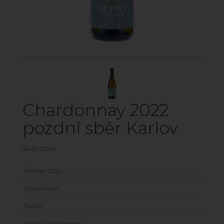
Chardonnay 2022
pozdní sběr Karlov
Šarže: 2245
Ročník: 2022
Pozdní sběr
Suché
Obec: Dolní Kounice