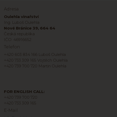
Adresa
Oulehla vinařství
Ing. Luboš Oulehla
Nové Bránice 39, 664 64
Česká republika
IČO: 46916652
Telefon
+420 603 834 166 Luboš Oulehla
+420 733 309 165 Vojtěch Oulehla
+420 739 700 720 Martin Oulehla
FOR ENGLISH CALL:
+420 739 700 720
+420 733 309 165
E-Mail