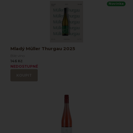
Novinka
Mladý Müller Thurgau 2025
Bílé víno
146 Kč
NEDOSTUPNÉ
KOUPIT