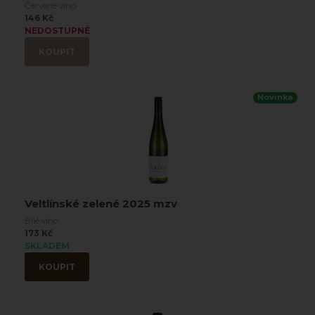
Červené víno
146 Kč
NEDOSTUPNÉ
KOUPIT
Novinka
Veltlínské zelené 2025 mzv
Bílé víno
173 Kč
SKLADEM
KOUPIT