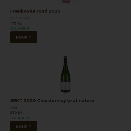
Frankovka rosé 2025
Růžové víno
173 Kč
SKLADEM
KOUPIT
SEKT 2020 Chardonnay brut nature
Sekt
532 Kč
SKLADEM
KOUPIT