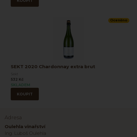
KOUPIT
Oceněno
SEKT 2020 Chardonnay extra brut
Sekt
532 Kč
SKLADEM
KOUPIT
Adresa
Oulehla vinařství
Ing. Luboš Oulehla