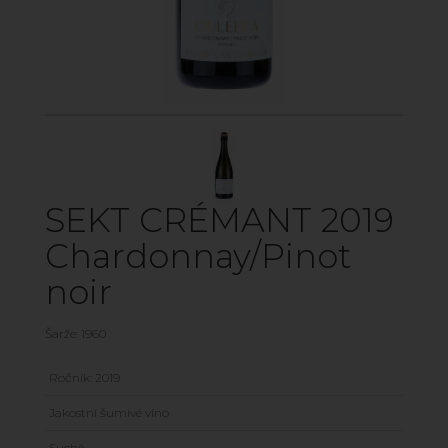
SEKT CRÉMANT 2019
Chardonnay/Pinot
noir
Šarže: 1960
Ročník: 2019
Jakostní šumivé víno
Suché