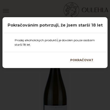
Pokračováním potvrzuji, že jsem starší 18 let
Prodej alkoholických produktů je dovolen pouze osobám
starší 18 let.
POKRAČOVAT