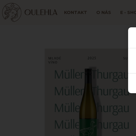
KONTAKT
O NÁS
E - SH