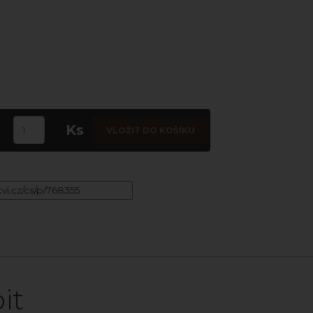
Ks
VLOŽIT DO KOŠÍKU
it