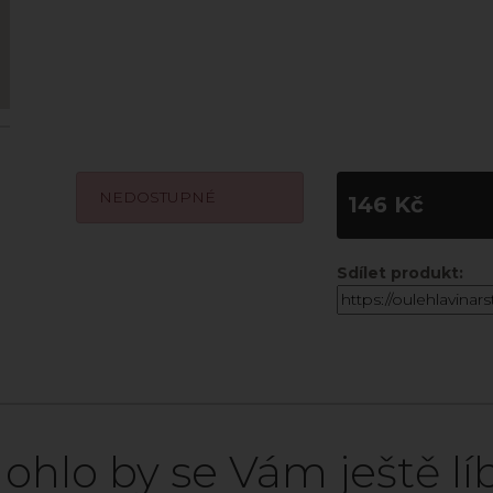
NEDOSTUPNÉ
146 Kč
Sdílet produkt:
ohlo by se Vám ještě líb